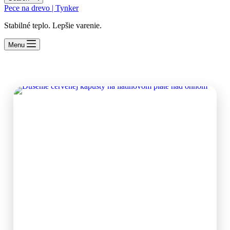
Pece na drevo | Tynker
Stabilné teplo. Lepšie varenie.
Menu
Platňa / Disc